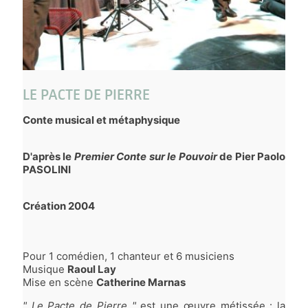
LE PACTE DE PIERRE
Conte musical et métaphysique
D'après le
Premier Conte sur le Pouvoir
de
Pier Paolo
PASOLINI
Création 2004
Pour 1 comédien, 1 chanteur et 6 musiciens
Musique
Raoul Lay
Mise en scène
Catherine Marnas
" Le Pacte de Pierre "
est une œuvre métissée : la