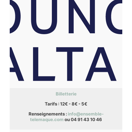
Billetterie
Tarifs : 12€ - 8€ - 5€
Renseignements :
info@ensemble-
telemaque.com
ou 04 91 43 10 46