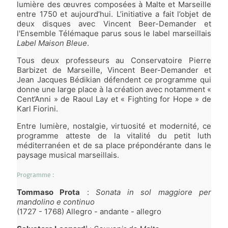
lumière des œuvres composées à Malte et Marseille
entre 1750 et aujourd’hui. L’initiative a fait l’objet de
deux disques avec Vincent Beer-Demander et
l'Ensemble Télémaque parus sous le label marseillais
Label Maison Bleue
.
Tous deux professeurs au Conservatoire Pierre
Barbizet de Marseille, Vincent Beer-Demander et
Jean Jacques Bédikian défendent ce programme qui
donne une large place à la création avec notamment «
Cent’Anni » de Raoul Lay et « Fighting for Hope » de
Karl Fiorini.
Entre lumière, nostalgie, virtuosité et modernité, ce
programme atteste de la vitalité du petit luth
méditerranéen et de sa place prépondérante dans le
paysage musical marseillais.
Programme :
Tommaso Prota
:
Sonata in sol maggiore per
mandolino e continuo
(1727 - 1768) Allegro - andante - allegro