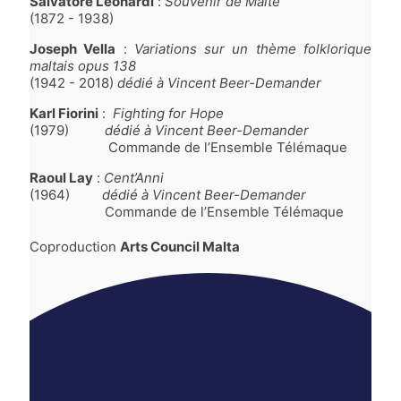
Salvatore Leonardi
:
Souvenir de Malte
(1872 - 1938)
Joseph Vella
:
Variations sur un thème folklorique
maltais opus 138
(1942 - 2018)
dédié à Vincent Beer-Demander
Karl Fiorini
:
Fighting for Hope
(1979)
dédié à Vincent Beer-Demander
Commande de l’Ensemble Télémaque
Raoul Lay
:
Cent’Anni
(1964)
dédié à Vincent Beer-Demander
Commande de l’Ensemble Télémaque
Coproduction
Arts Council Malta