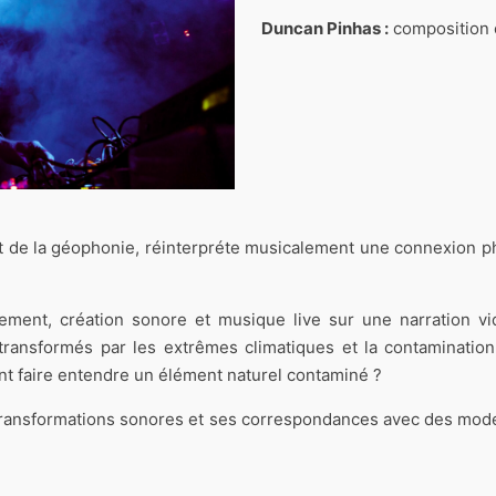
Duncan Pinhas :
composition e
et de la géophonie, réinterpréte musicalement une connexion 
onnement, création sonore et musique live sur une narration
ransformés par les extrêmes climatiques et la contamination 
nt faire entendre un élément naturel contaminé ?
 transformations sonores et ses correspondances avec des mod