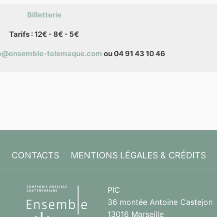
Billetterie
Tarifs : 12€ - 8€ - 5€
fo@ensemble-telemaque.com
ou 04 91 43 10 46
CONTACTS
MENTIONS LÉGALES & CRÉDITS
PIC
36 montée Antoine Castejon
13016 Marseille