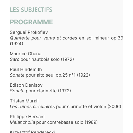
LES SUBJECTIFS
PROGRAMME
Sergueï Prokofiev
Quintette pour vents et cordes
en sol mineur op.39
(1924)
Maurice Ohana
Sarc
pour hautbois solo (1972)
Paul Hindemith
Sonate
pour alto seul op.25 n°1 (1922)
Edison Denisov
Sonate
pour clarinette (1972)
Tristan Murail
Les ruines circulaires
pour clarinette et violon (2006)
Philippe Hersant
Melancholia
pour contrebasse solo (1989)
Krzysztof Penderecki