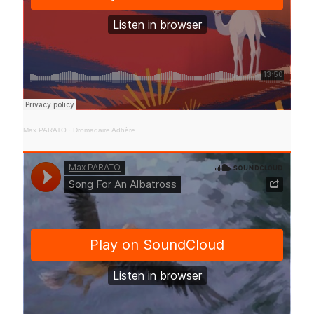
Max PARATO
·
Dromadaire Adhère