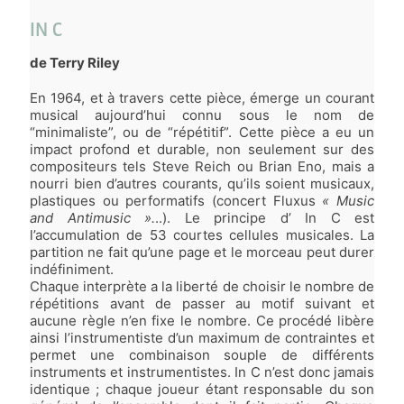
IN C
de
Terry Riley
En 1964, et à travers cette pièce, émerge un courant
musical aujourd’hui connu sous le nom de
“minimaliste”, ou de “répétitif”. Cette pièce a eu un
impact profond et durable, non seulement sur des
compositeurs tels
Steve Reich
ou
Brian Eno
, mais a
nourri bien d’autres courants, qu’ils soient musicaux,
plastiques ou performatifs (concert Fluxus
« Music
and Antimusic ».
..). Le principe d’ In C est
l’accumulation de 53 courtes cellules musicales. La
partition ne fait qu’une page et le morceau peut durer
indéfiniment.
Chaque interprète a la liberté de choisir le nombre de
répétitions avant de passer au motif suivant et
aucune règle n’en fixe le nombre. Ce procédé libère
ainsi l’instrumentiste d’un maximum de contraintes et
permet une combinaison souple de différents
instruments et instrumentistes. In C n’est donc jamais
identique ; chaque joueur étant responsable du son