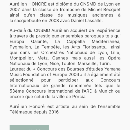
Aurélien HONORE est diplômé du CNSMD de Lyon en
2007 dans la classe de trombone de Michel Becquet
ainsi qu'en classe de musiques anciennes à
la sacqueboute en 2008 avec Daniel Lassalle.
Au-delà du CNSMD Aurélien acquiert de l’expérience
à travers de prestigieux ensembles baroques tels qu'
Europa Galante, La Cappella Mediterranea,
Pygmalion, La Tempête, les Arts Florissants... ainsi
que dans les Orchestres Nationaux de Lyon, Lille,
Montpellier, Metz, Cannes mais aussi les Opéra
Nationaux de Lyon, Nice, Toulon, Marseille, Turin.
Lauréat du « Concours des Bourses d’études Yamaha
Music Foundation of Europe 2006 » il a également été
sélectionné pour participer aux Concours
Internationaux de grande renommée tels que le
53ème Concours International de l’ARD à Munich ou
encore que celui de la ville de Porcia.
Aurélien Honoré est artiste au sein de l'ensemble
Télémaque depuis 2016.