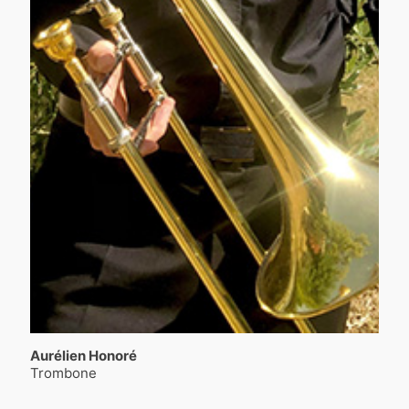
Aurélien Honoré
Trombone