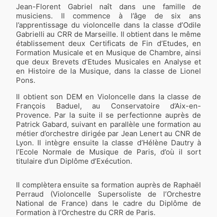
Jean-Florent Gabriel naît dans une famille de
musiciens. Il commence à l’âge de six ans
l’apprentissage du violoncelle dans la classe d’Odile
Gabrielli au CRR de Marseille. Il obtient dans le même
établissement deux Certificats de Fin d’Etudes, en
Formation Musicale et en Musique de Chambre, ainsi
que deux Brevets d’Etudes Musicales en Analyse et
en Histoire de la Musique, dans la classe de Lionel
Pons.
Il obtient son DEM en Violoncelle dans la classe de
François Baduel, au Conservatoire d’Aix-en-
Provence. Par la suite il se perfectionne auprès de
Patrick Gabard, suivant en parallèle une formation au
métier d’orchestre dirigée par Jean Lenert au CNR de
Lyon. Il intègre ensuite la classe d’Hélène Dautry à
l’Ecole Normale de Musique de Paris, d’où il sort
titulaire d’un Diplôme d’Exécution.
Il complètera ensuite sa formation auprès de Raphaël
Perraud (Violoncelle Supersoliste de l’Orchestre
National de France) dans le cadre du Diplôme de
Formation à l’Orchestre du CRR de Paris.