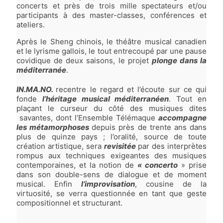
concerts et près de trois mille spectateurs et/ou
participants à des master-classes, conférences et
ateliers.
Après le Sheng chinois, le théâtre musical canadien
et le lyrisme gallois, le tout entrecoupé par une pause
covidique de deux saisons, le projet
plonge dans la
méditerranée
.
IN.MA.NO.
recentre le regard et l’écoute sur ce qui
fonde
l’héritage musical méditerranéen
. Tout en
plaçant le curseur du côté des musiques dites
savantes, dont l’Ensemble Télémaque
accompagne
les métamorphoses
depuis près de trente ans dans
plus de quinze pays ; l’oralité, source de toute
création artistique, sera
revisitée
par des interprètes
rompus aux techniques exigeantes des musiques
contemporaines, et la notion de
« concerto
» prise
dans son double-sens de dialogue et de moment
musical. Enfin
l’improvisation
, cousine de la
virtuosité, se verra questionnée en tant que geste
compositionnel et structurant.