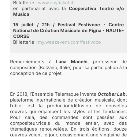
Billetterie :
www.anyticket.it
en partenariat avec la
Cooperativa Teatro e/o
Musica
15 juillet / 21h / Festival Festivoce - Centre
National de Création Musicale de Pigna - HAUTE-
CORSE
Billetterie :
my.weezevent.com/festivoce
Remerciements à
Luca Macchi
, professeur de
composition (Bolzano, Italie) pour sa participation à la
conception de ce projet.
En 2018, l’Ensemble Télémaque invente
October Lab
,
plateforme internationale de création musicale, dont
l’objet est la production/diffusion de nouvelles
œuvres qui enjambent les styles et les tendances.
Pour cela, des commandes sont passées aux
compositeur.rice.s du monde entier, avec des
thématiques renouvelées. En trois éditions, douze
œuvres voient le jour, occasionnant une vingtaine de