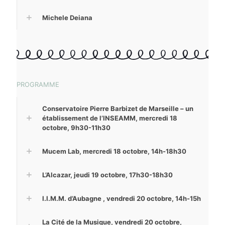
Michele Deiana
PROGRAMME
Conservatoire Pierre Barbizet de Marseille – un
établissement de l’INSEAMM, mercredi 18
octobre, 9h30-11h30
Mucem Lab, mercredi 18 octobre, 14h-18h30
L’Alcazar, jeudi 19 octobre, 17h30-18h30
I.I.M.M. d’Aubagne , vendredi 20 octobre, 14h-15h
La Cité de la Musique, vendredi 20 octobre,