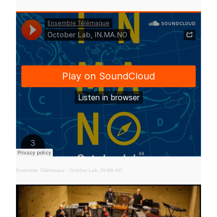
Ensemble Télémaque
·
October Lab, IN.MA.NO