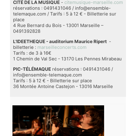
CITÉ DE LA MUSIQUE
-
citemusique-marseille.com
réservations : 0491431046 / info@ensemble-
telemaque.com / Tarifs : 5 à 12 € - Billetterie sur
place
4 Rue Bernard du Bois - 13001 Marseille –
0491392828
L'IDEETHEQUE - auditorium Maurice Ripert
-
billetterie :
marseilleconcerts.com
Tarifs : de 3 à 16€
1 Chemin de Val Sec - 13170 Les Pennes Mirabeau
PIC-TÉLÉMAQUE
réservations : 0491431046 /
info@ensemble-telemaque.com
Tarifs : 5 à 12 € - Billetterie sur place
36 Montée Antoine Castejon - 13016 Marseille