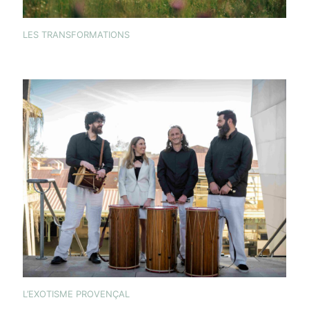
LES TRANSFORMATIONS
L’EXOTISME PROVENÇAL