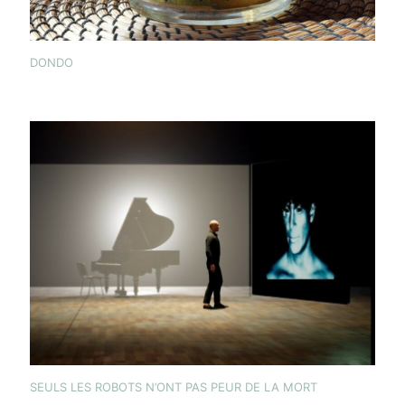
DONDO
SEULS LES ROBOTS N’ONT PAS PEUR DE LA MORT