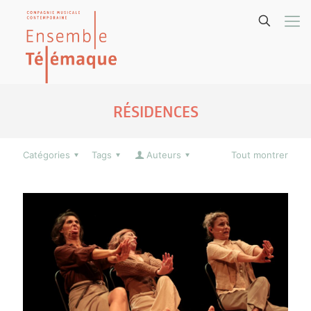
RÉSIDENCES
Catégories
Tags
Auteurs
Tout montrer