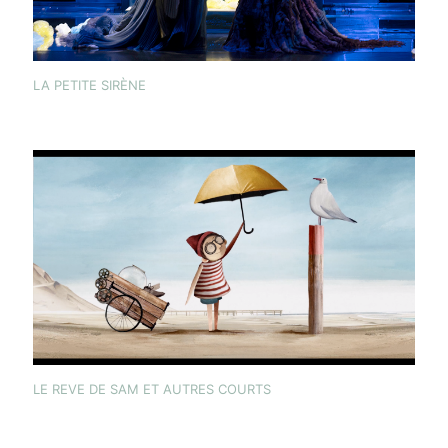
LA PETITE SIRÈNE
LE REVE DE SAM ET AUTRES COURTS